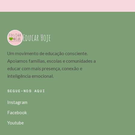
Educar Hoje
Um movimento de educação consciente.
Apoiamos famílias, escolas e comunidades a
educar com mais presença, conexão e
inteligência emocional.
SEGUE-NOS AQUI
Instagram
Facebook
Youtube