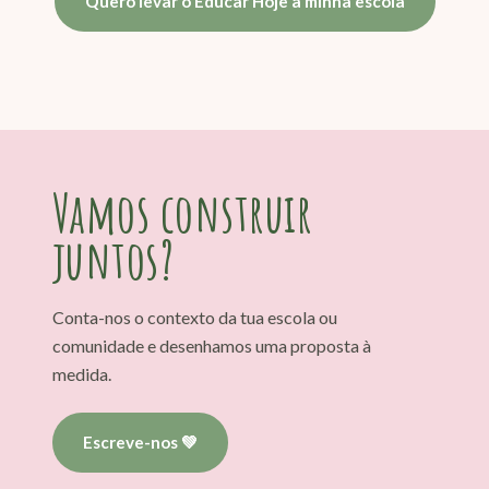
Quero levar o Educar Hoje à minha escola
Vamos construir
juntos?
Conta-nos o contexto da tua escola ou
comunidade e desenhamos uma proposta à
medida.
Escreve-nos 💚