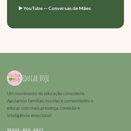
▶️ YouTube — Conversas de Mães
Educar Hoje
Um movimento de educação consciente.
Apoiamos famílias, escolas e comunidades a
educar com mais presença, conexão e
inteligência emocional.
SEGUE-NOS AQUI