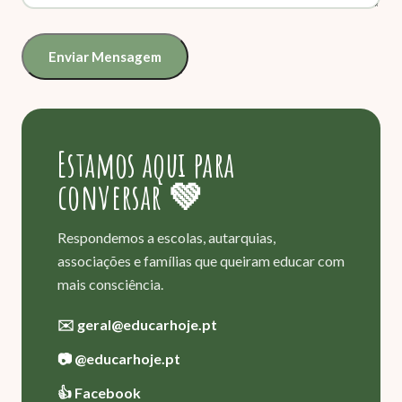
Enviar Mensagem
Estamos aqui para
conversar 💚
Respondemos a escolas, autarquias,
associações e famílias que queiram educar com
mais consciência.
✉️ geral@educarhoje.pt
📷 @educarhoje.pt
👍 Facebook